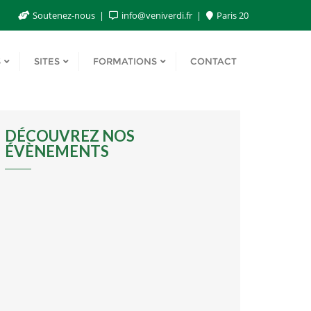
Soutenez-nous
info@veniverdi.fr
Paris 20
S
SITES
FORMATIONS
CONTACT
DÉCOUVREZ NOS
ÉVÈNEMENTS