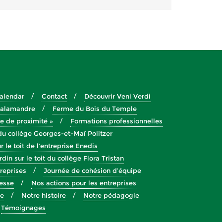
alendar
Contact
Découvrir Veni Verdi
 Salamandre
Ferme du Bois du Temple
re de proximité »
Formations professionnelles
du collège Georges-et-Maï Politzer
r le toit de l’entreprise Enedis
rdin sur le toit du collège Flora Tristan
treprises
Journée de cohésion d’équipe
nesse
Nos actions pour les entreprises
pe
Notre histoire
Notre pédagogie
Témoignages