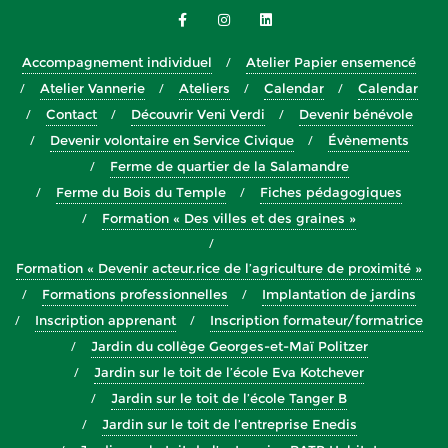
Accompagnement individuel
Atelier Papier ensemencé
Atelier Vannerie
Ateliers
Calendar
Calendar
Contact
Découvrir Veni Verdi
Devenir bénévole
Devenir volontaire en Service Civique
Évènements
Ferme de quartier de la Salamandre
Ferme du Bois du Temple
Fiches pédagogiques
Formation « Des villes et des graines »
Formation « Devenir acteur.rice de l’agriculture de proximité »
Formations professionnelles
Implantation de jardins
Inscription apprenant
Inscription formateur/formatrice
Jardin du collège Georges-et-Maï Politzer
Jardin sur le toit de l’école Eva Kotchever
Jardin sur le toit de l’école Tanger B
Jardin sur le toit de l’entreprise Enedis