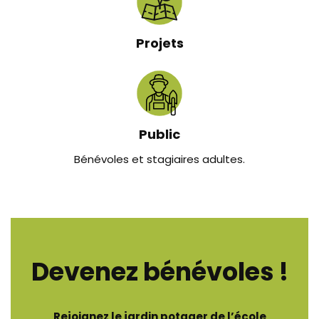
Projets
Public
Bénévoles et stagiaires adultes.
Devenez bénévoles !
Rejoignez le jardin potager de l’école