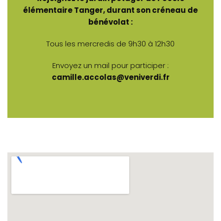
élémentaire Tanger, durant son créneau de
bénévolat :
Tous les mercredis de 9h30 à 12h30
Envoyez un mail pour participer :
camille.accolas@veniverdi.fr