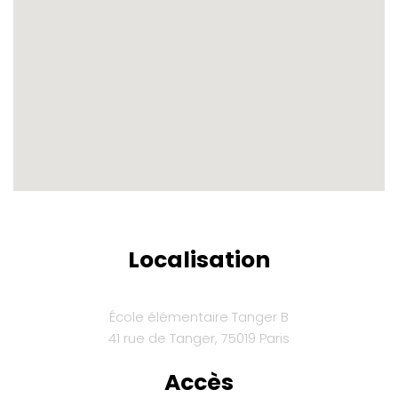
Localisation
École élémentaire Tanger B
41 rue de Tanger, 75019 Paris
Accès